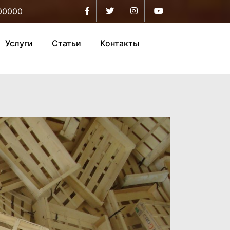
Facebook
Twitter
Instagram
YouTube
00000
Услуги
Статьи
Контакты