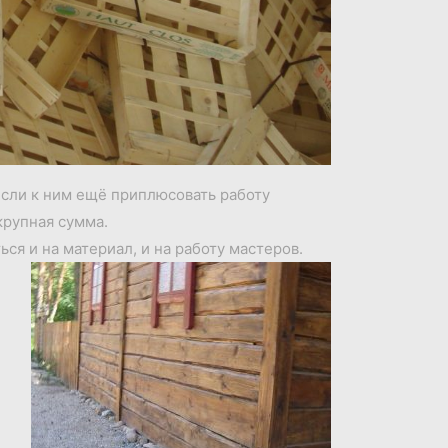
сли к ним ещё приплюсовать работу
крупная сумма.
ся и на материал, и на работу мастеров.