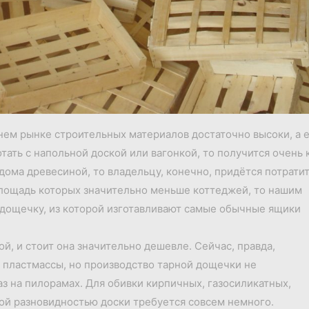
ем рынке строительных материалов достаточно высоки, а е
тать с напольной доской или вагонкой, то получится очень 
дома древесиной, то владельцу, конечно, придётся потратить
площадь которых значительно меньше коттеджей, то нашим
дощечку, из которой изготавливают самые обычные ящики
ой, и стоит она значительно дешевле. Сейчас, правда,
з пластмассы, но производство тарной дощечки не
аз на пилорамах. Для обивки кирпичных, газосиликатных,
той разновидностью доски требуется совсем немного.