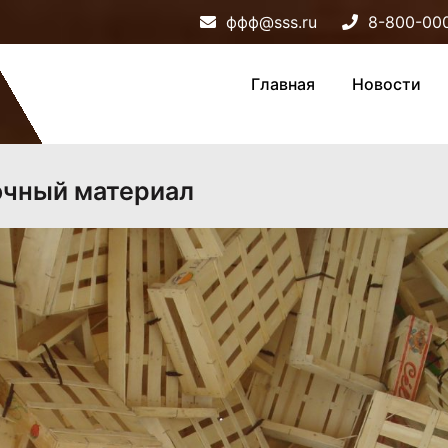
ффф@sss.ru
8-800-00
Главная
Новости
очный материал